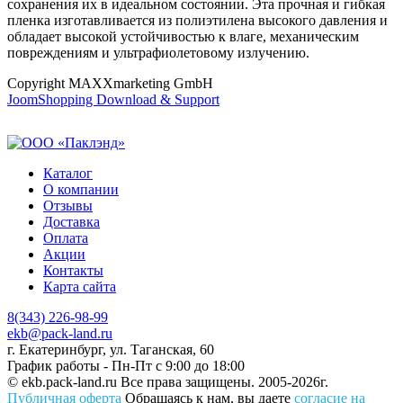
сохранения их в идеальном состоянии. Эта прочная и гибкая
пленка изготавливается из полиэтилена высокого давления и
обладает высокой устойчивостью к влаге, механическим
повреждениям и ультрафиолетовому излучению.
Copyright MAXXmarketing GmbH
JoomShopping Download & Support
Каталог
О компании
Отзывы
Доставка
Оплата
Акции
Контакты
Карта сайта
8(343) 226-98-99
ekb@pack-land.ru
г. Екатеринбург, ул. Таганская, 60
График работы - Пн-Пт с 9:00 до 18:00
© ekb.pack-land.ru
Все права защищены. 2005-2026г.
Публичная оферта
Обращаясь к нам, вы даете
согласие на