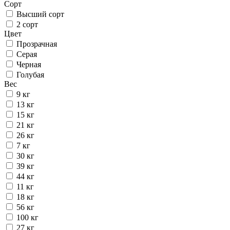
Сорт
Высший сорт
2 сорт
Цвет
Прозрачная
Серая
Черная
Голубая
Вес
9 кг
13 кг
15 кг
21 кг
26 кг
7 кг
30 кг
39 кг
44 кг
11 кг
18 кг
56 кг
100 кг
27 кг