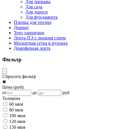
Для дренажа
Для сада
Для дороги
Для фундамента
Пленка для теплиц
Дорнит
Тент тарпаулин
Лента ПЭ с липким слоем
Москитная сетка в рулонах
Демпферная лента
Фильтр
Сбросить фильтр
✖
Цена
(руб)
:
от
до
руб
Толщина
60 мкм
80 мкм
100 мкм
120 мкм
150 мкм