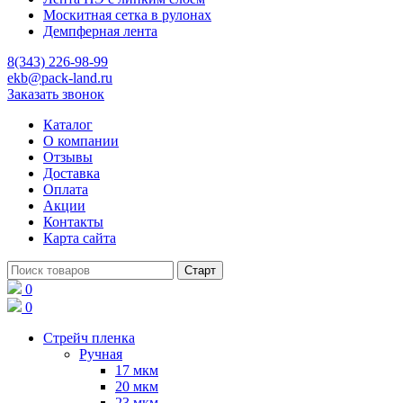
Москитная сетка в рулонах
Демпферная лента
8(343) 226-98-99
ekb@pack-land.ru
Заказать звонок
Каталог
О компании
Отзывы
Доставка
Оплата
Акции
Контакты
Карта сайта
0
0
Стрейч пленка
Ручная
17 мкм
20 мкм
23 мкм