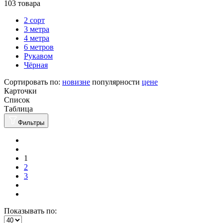
103 товара
2 сорт
3 метра
4 метра
6 метров
Рукавом
Чёрная
Сортировать по:
новизне
популярности
цене
Карточки
Список
Таблица
Фильтры
1
2
3
Показывать по: