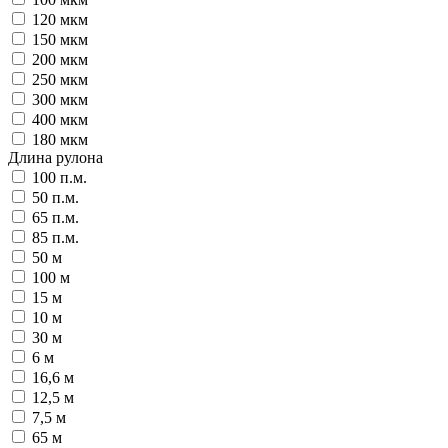
120 мкм
150 мкм
200 мкм
250 мкм
300 мкм
400 мкм
180 мкм
Длина рулона
100 п.м.
50 п.м.
65 п.м.
85 п.м.
50 м
100 м
15 м
10 м
30 м
6 м
16,6 м
12,5 м
7,5 м
65 м