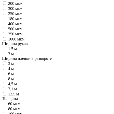
200 мкм
300 мкм
250 мкм
180 мкм
400 мкм
500 мкм
350 мкм
1000 мкм
Ширина рукава
1.5 м
3 м
Ширина пленки в развороте
3 м
4 м
6 м
8 м
4,5 м
7,1 м
13,5 м
Толщина
60 мкм
80 мкм
100 мкм