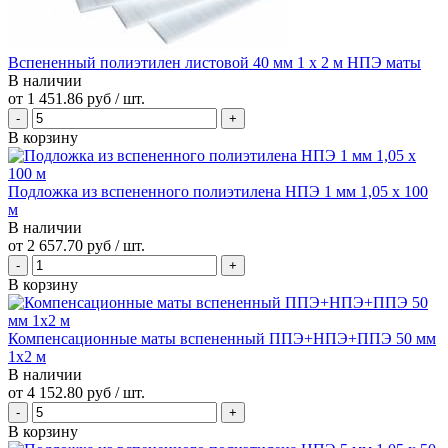
Вспененный полиэтилен листовой 40 мм 1 х 2 м НПЭ маты
В наличии
от
1 451.86 руб
/ шт.
В корзину
Подложка из вспененного полиэтилена НПЭ 1 мм 1,05 х 100
м
В наличии
от
2 657.70 руб
/ шт.
В корзину
Компенсационные маты вспененный ППЭ+НПЭ+ППЭ 50 мм
1x2 м
В наличии
от
4 152.80 руб
/ шт.
В корзину