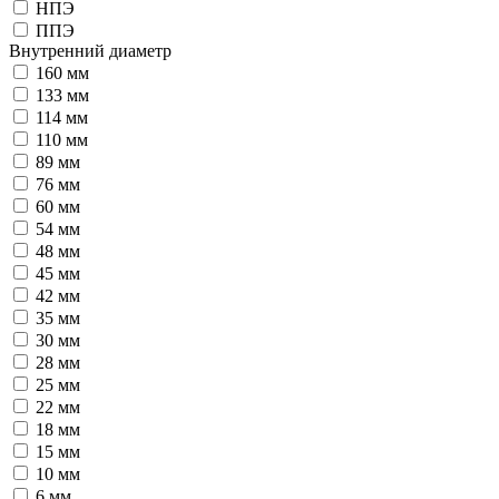
НПЭ
ППЭ
Внутренний диаметр
160 мм
133 мм
114 мм
110 мм
89 мм
76 мм
60 мм
54 мм
48 мм
45 мм
42 мм
35 мм
30 мм
28 мм
25 мм
22 мм
18 мм
15 мм
10 мм
6 мм