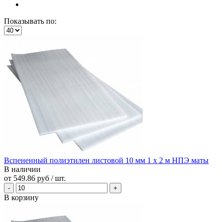
Показывать по:
Вспененный полиэтилен листовой 10 мм 1 х 2 м НПЭ маты
В наличии
от
549.86 руб
/ шт.
В корзину