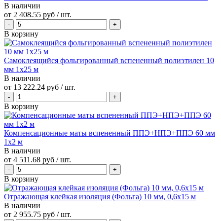
В наличии
от
2 408.55 руб
/ шт.
В корзину
Самоклеящийся фольгированный вспененный полиэтилен 10
мм 1x25 м
В наличии
от
13 222.24 руб
/ шт.
В корзину
Компенсационные маты вспененный ППЭ+НПЭ+ППЭ 60 мм
1x2 м
В наличии
от
4 511.68 руб
/ шт.
В корзину
Отражающая клейкая изоляция (Фольга) 10 мм, 0,6x15 м
В наличии
от
2 955.75 руб
/ шт.