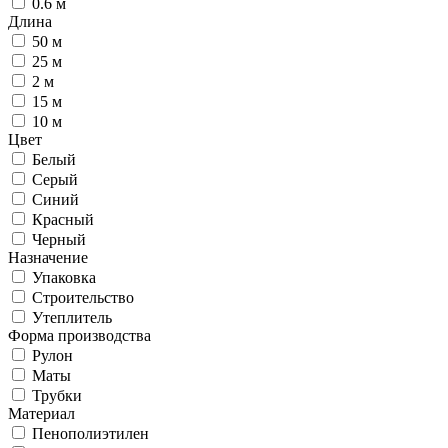
0.6 м
Длина
50 м
25 м
2 м
15 м
10 м
Цвет
Белый
Серый
Синий
Красный
Черный
Назначение
Упаковка
Строительство
Утеплитель
Форма производства
Рулон
Маты
Трубки
Материал
Пенополиэтилен