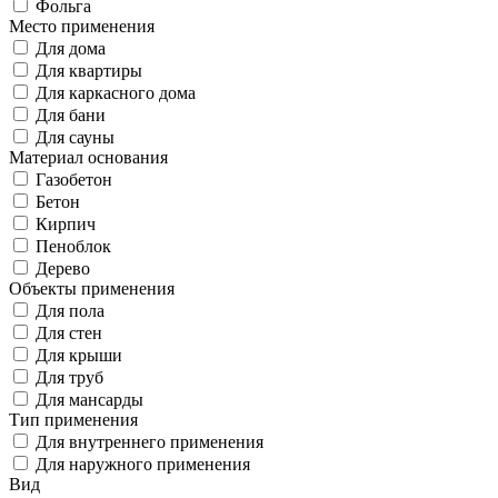
Фольга
Место применения
Для дома
Для квартиры
Для каркасного дома
Для бани
Для сауны
Материал основания
Газобетон
Бетон
Кирпич
Пеноблок
Дерево
Объекты применения
Для пола
Для стен
Для крыши
Для труб
Для мансарды
Тип применения
Для внутреннего применения
Для наружного применения
Вид