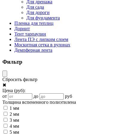
Для дренажа
Для сада
Для дороги
Для фундамента
Пленка для теплиц
Дорнит
Тент тарпаулин
Лента ПЭ с липким слоем
Москитная сетка в рулонах
Демпферная лента
Фильтр
Сбросить фильтр
✖
Цена
(руб)
:
от
до
руб
Толщина вспененного полиэтилена
1 мм
2 мм
3 мм
4 мм
5 мм