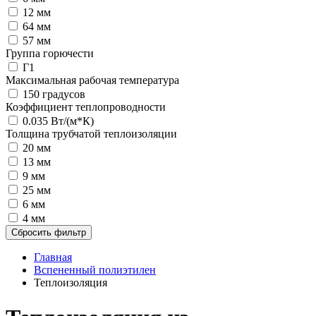
12 мм
64 мм
57 мм
Группа горючести
Г1
Максимальная рабочая температура
150 градусов
Коэффициент теплопроводности
0.035 Вт/(м*К)
Толщина трубчатой теплоизоляции
20 мм
13 мм
9 мм
25 мм
6 мм
4 мм
Сбросить фильтр
Главная
Вспененный полиэтилен
Теплоизоляция