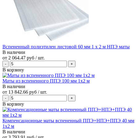
Вспененный полиэтилен листовой 60 мм 1 х 2 м НПЭ маты
В наличии
от
2 064.47 руб
/ шт.
В корзину
Маты из вспененного ППЭ 100 мм 1x2 м
В наличии
от
13 842.66 руб
/ шт.
В корзину
Компенсационные маты вспененный ППЭ+НПЭ+ППЭ 40 мм
1x2 м
В наличии
от
3 793.91 руб
/ шт.