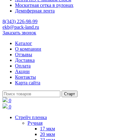
Москитная сетка в рулонах
Демпферная лента
8(343) 226-98-99
ekb@pack-land.ru
Заказать звонок
Каталог
О компании
Отзывы
Доставка
Оплата
Акции
Контакты
Карта сайта
0
0
Стрейч пленка
Ручная
17 мкм
20 мкм
23 мкм