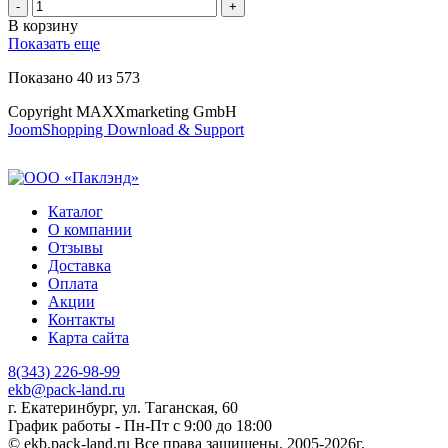
В корзину
Показать еще
Показано
40
из
573
Copyright MAXXmarketing GmbH
JoomShopping Download & Support
Каталог
О компании
Отзывы
Доставка
Оплата
Акции
Контакты
Карта сайта
8(343) 226-98-99
ekb@pack-land.ru
г. Екатеринбург, ул. Таганская, 60
График работы - Пн-Пт с 9:00 до 18:00
© ekb.pack-land.ru
Все права защищены. 2005-2026г.