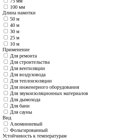
75 мм
100 мм
Длина намотки
50 м
40 м
30 м
25 м
10 м
Применение
Для ремонта
Для строительства
Для вентиляции
Для воздуховода
Для теплоизоляции
Для инженерного оборудования
Для звукоизоляционных материалов
Для дымохода
Для бани
Для сауны
Вид
Алюминиевый
Фольгированный
Устойчивость к температурам