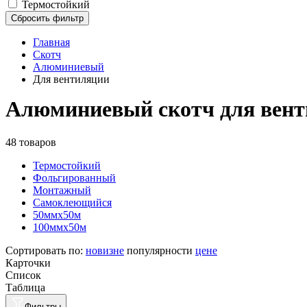
Термостойкий
Сбросить фильтр
Главная
Скотч
Алюминиевый
Для вентиляции
Алюминиевый скотч для вен
48 товаров
Термостойкий
Фольгированный
Монтажный
Самоклеющийся
50ммх50м
100ммх50м
Сортировать по:
новизне
популярности
цене
Карточки
Список
Таблица
Фильтры