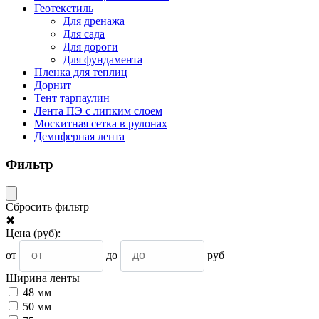
Геотекстиль
Для дренажа
Для сада
Для дороги
Для фундамента
Пленка для теплиц
Дорнит
Тент тарпаулин
Лента ПЭ с липким слоем
Москитная сетка в рулонах
Демпферная лента
Фильтр
Сбросить фильтр
✖
Цена
(руб)
:
от
до
руб
Ширина ленты
48 мм
50 мм