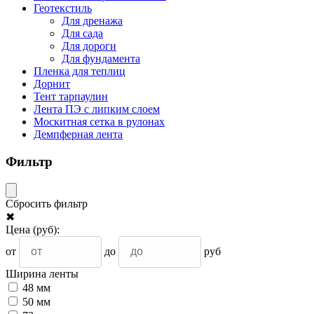
Геотекстиль
Для дренажа
Для сада
Для дороги
Для фундамента
Пленка для теплиц
Дорнит
Тент тарпаулин
Лента ПЭ с липким слоем
Москитная сетка в рулонах
Демпферная лента
Фильтр
Сбросить фильтр
✖
Цена
(руб)
:
от
до
руб
Ширина ленты
48 мм
50 мм