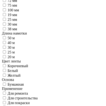
72 мм
75 мм
100 мм
19 мм
25 мм
30 мм
38 мм
Длина намотки
50 м
40 м
30 м
25 м
20 м
Цвет ленты
Коричневый
Белый
Желтый
Основа
Бумажная
Применение
Для ремонта
Для строительства
Для покраски