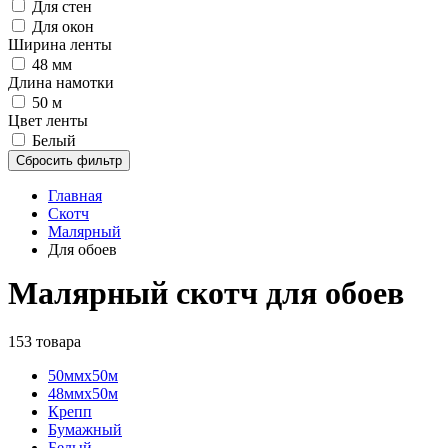
Для стен
Для окон
Ширина ленты
48 мм
Длина намотки
50 м
Цвет ленты
Белый
Сбросить фильтр
Главная
Скотч
Малярный
Для обоев
Малярный скотч для обоев
153 товара
50ммх50м
48ммх50м
Крепп
Бумажный
Белый