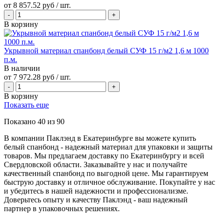
от
8 857.52 руб
/ шт.
В корзину
Укрывной материал спанбонд белый СУФ 15 г/м2 1,6 м 1000
п.м.
В наличии
от
7 972.28 руб
/ шт.
В корзину
Показать еще
Показано
40
из
90
В компании Паклэнд в Екатеринбурге вы можете купить
белый спанбонд - надежный материал для упаковки и защиты
товаров. Мы предлагаем доставку по Екатеринбургу и всей
Свердловской области. Заказывайте у нас и получайте
качественный спанбонд по выгодной цене. Мы гарантируем
быструю доставку и отличное обслуживание. Покупайте у нас
и убедитесь в нашей надежности и профессионализме.
Доверьтесь опыту и качеству Паклэнд - ваш надежный
партнер в упаковочных решениях.