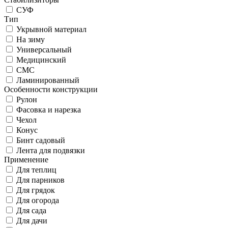
СУФ
Тип
Укрывной материал
На зиму
Универсальный
Медицинский
СМС
Ламинированный
Особенности конструкции
Рулон
Фасовка и нарезка
Чехол
Конус
Бинт садовый
Лента для подвязки
Применение
Для теплиц
Для парников
Для грядок
Для огорода
Для сада
Для дачи