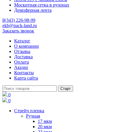
Москитная сетка в рулонах
Демпферная лента
8(343) 226-98-99
ekb@pack-land.ru
Заказать звонок
Каталог
О компании
Отзывы
Доставка
Оплата
Акции
Контакты
Карта сайта
0
0
Стрейч пленка
Ручная
17 мкм
20 мкм
23 мкм