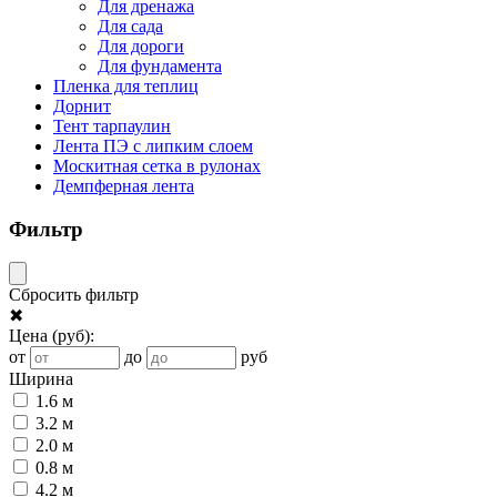
Для дренажа
Для сада
Для дороги
Для фундамента
Пленка для теплиц
Дорнит
Тент тарпаулин
Лента ПЭ с липким слоем
Москитная сетка в рулонах
Демпферная лента
Фильтр
Сбросить фильтр
✖
Цена
(руб)
:
от
до
руб
Ширина
1.6 м
3.2 м
2.0 м
0.8 м
4.2 м