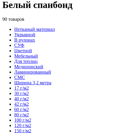
Белый спанбонд
90 товаров
Нетканый материал
Укрывной
В рулонах
СУФ
Цветной
Мебельный
Для теплиц
Медицинский
Ламинированный
СМС
Ширина 3,2 метра
17 г/м2
30 г/м2
40 г/м2
42 г/м2
60 г/м2
80 г/м2
100 г/м2
120 г/м2
150 г/м2