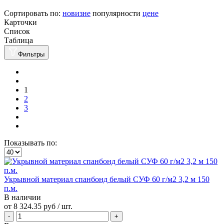
Сортировать по:
новизне
популярности
цене
Карточки
Список
Таблица
Фильтры
1
2
3
Показывать по:
Укрывной материал спанбонд белый СУФ 60 г/м2 3,2 м 150
п.м.
В наличии
от
8 324.35 руб
/ шт.