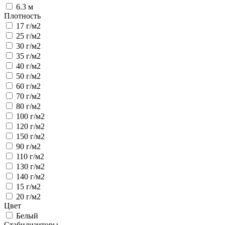
6.3 м
Плотность
17 г/м2
25 г/м2
30 г/м2
35 г/м2
40 г/м2
50 г/м2
60 г/м2
70 г/м2
80 г/м2
100 г/м2
120 г/м2
150 г/м2
90 г/м2
110 г/м2
130 г/м2
140 г/м2
15 г/м2
20 г/м2
Цвет
Белый
Стабилизиторы