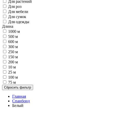
Для растений
Для роз
Для мебели
Для сумок
Для одежды
Длина
1000 м
500 м
600 м
300 м
250 м
150 м
200 м
10 м
25 м
100 м
75 м
Сбросить фильтр
Главная
Спанбонд
Белый