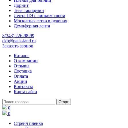
Пленка для теплиц
Дорнит
Тент тарпаулин
Лента ПЭ с липким слоем
Москитная сетка в рулонах
Демпферная лента
8(343) 226-98-99
ekb@pack-land.ru
Заказать звонок
Каталог
О компании
Отзывы
Доставка
Оплата
Акции
Контакты
Карта сайта
0
0
Стрейч пленка