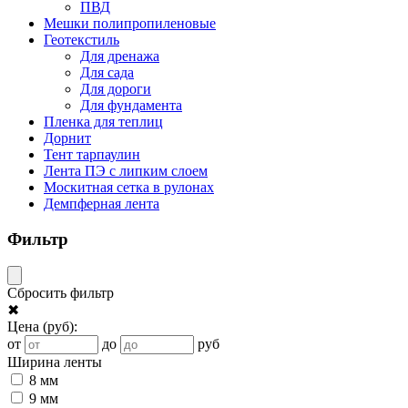
ПВД
Мешки полипропиленовые
Геотекстиль
Для дренажа
Для сада
Для дороги
Для фундамента
Пленка для теплиц
Дорнит
Тент тарпаулин
Лента ПЭ с липким слоем
Москитная сетка в рулонах
Демпферная лента
Фильтр
Сбросить фильтр
✖
Цена
(руб)
:
от
до
руб
Ширина ленты
8 мм
9 мм