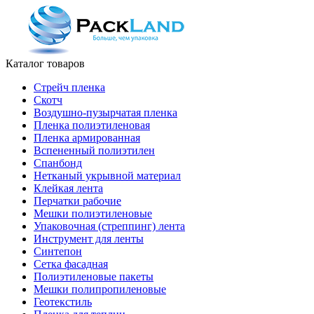
Каталог товаров
Стрейч пленка
Скотч
Воздушно-пузырчатая пленка
Пленка полиэтиленовая
Пленка армированная
Вспененный полиэтилен
Спанбонд
Нетканый укрывной материал
Клейкая лента
Перчатки рабочие
Мешки полиэтиленовые
Упаковочная (стреппинг) лента
Инструмент для ленты
Синтепон
Сетка фасадная
Полиэтиленовые пакеты
Мешки полипропиленовые
Геотекстиль