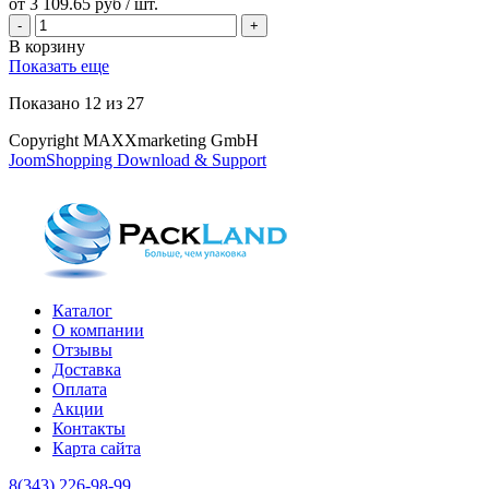
от
3 109.65 руб
/ шт.
В корзину
Показать еще
Показано
12
из
27
Copyright MAXXmarketing GmbH
JoomShopping Download & Support
Каталог
О компании
Отзывы
Доставка
Оплата
Акции
Контакты
Карта сайта
8(343) 226-98-99