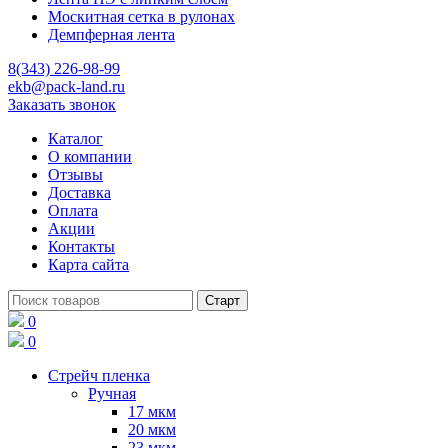
Москитная сетка в рулонах
Демпферная лента
8(343) 226-98-99
ekb@pack-land.ru
Заказать звонок
Каталог
О компании
Отзывы
Доставка
Оплата
Акции
Контакты
Карта сайта
0
0
Стрейч пленка
Ручная
17 мкм
20 мкм
23 мкм