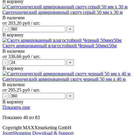
В корзину
Сантехнический армированный скотч серый 50 мм х 30 м
В наличии
от
203.20 руб
/ шт.
В корзину
Скотч армированный влагостойкий Черный 50ммх50м
В наличии
от
336.66 руб
/ шт.
В корзину
Сантехнический армированный скотч черный 50 мм х 40 м
В наличии
от
295.25 руб
/ шт.
В корзину
Показать еще
Показано
40
из
83
Copyright MAXXmarketing GmbH
JoomShopping Download & Support