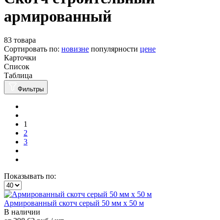
армированный
83 товара
Сортировать по:
новизне
популярности
цене
Карточки
Список
Таблица
Фильтры
1
2
3
Показывать по:
Армированный скотч серый 50 мм х 50 м
В наличии