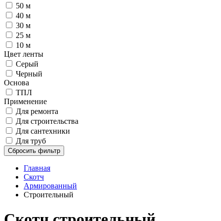
50 м
40 м
30 м
25 м
10 м
Цвет ленты
Серый
Черный
Основа
ТПЛ
Применение
Для ремонта
Для строительства
Для сантехники
Для труб
Сбросить фильтр
Главная
Скотч
Армированный
Строительный
Скотч строительный