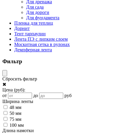
Для дренажа
Для сада
Для дороги
Для фундамента
Пленка для теплиц
Дорнит
Тент тарпаулин
Лента ПЭ с липким слоем
Москитная сетка в рулонах
Демпферная лента
Фильтр
Сбросить фильтр
✖
Цена
(руб)
:
от
до
руб
Ширина ленты
48 мм
50 мм
75 мм
100 мм
Длина намотки