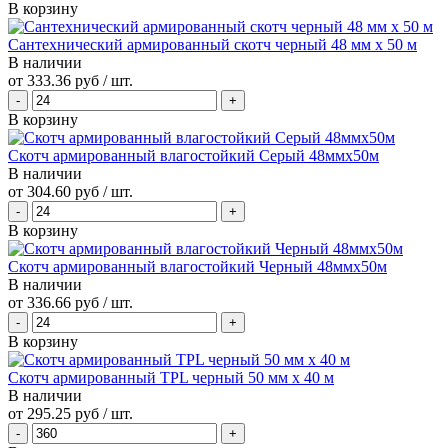
В корзину
Сантехнический армированный скотч черный 48 мм х 50 м
В наличии
от
333.36 руб
/ шт.
В корзину
Скотч армированный влагостойкий Серый 48ммх50м
В наличии
от
304.60 руб
/ шт.
В корзину
Скотч армированный влагостойкий Черный 48ммх50м
В наличии
от
336.66 руб
/ шт.
В корзину
Скотч армированный TPL черный 50 мм х 40 м
В наличии
от
295.25 руб
/ шт.