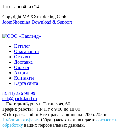
Показано
40
из
54
Copyright MAXXmarketing GmbH
JoomShopping Download & Support
Каталог
О компании
Отзывы
Доставка
Оплата
Акции
Контакты
Карта сайта
8(343) 226-98-99
ekb@pack-land.ru
г. Екатеринбург, ул. Таганская, 60
График работы - Пн-Пт с 9:00 до 18:00
© ekb.pack-land.ru
Все права защищены. 2005-2026г.
Публичная оферта
Обращаясь к нам, вы даете
согласие на
обработку
ваших персональных данных.