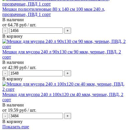
Мешки полиэтиленовые 80 х 140 см 100 мкм 240 л,
прозрачные, ПВД 1 сорт
В наличии
от
64.78 руб
/ шт.
В корзину
Мешки для мусора 240 л 90х130 см 90 мкм, черные, ПВД, 2
сорт
В наличии
от
42.99 руб
/ шт.
В корзину
Мешки для мусора 240 л 100х120 см 40 мкм, черные, ПВД, 2
сорт
В наличии
от
19.59 руб
/ шт.
В корзину
Показать еще