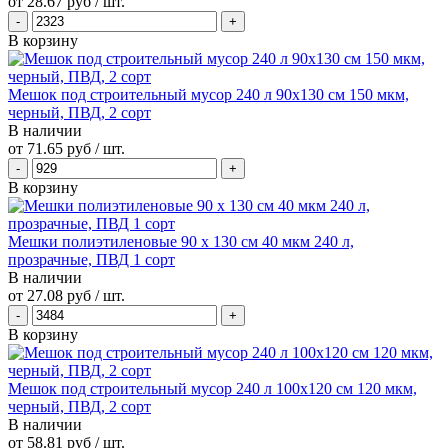
от
28.67 руб
/ шт.
В корзину
Мешок под строительный мусор 240 л 90х130 см 150 мкм,
черный, ПВД, 2 сорт
В наличии
от
71.65 руб
/ шт.
В корзину
Мешки полиэтиленовые 90 х 130 см 40 мкм 240 л,
прозрачные, ПВД 1 сорт
В наличии
от
27.08 руб
/ шт.
В корзину
Мешок под строительный мусор 240 л 100х120 см 120 мкм,
черный, ПВД, 2 сорт
В наличии
от
58.81 руб
/ шт.