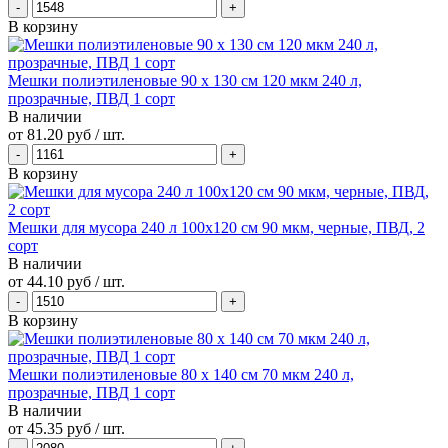
В корзину
Мешки полиэтиленовые 90 х 130 см 120 мкм 240 л,
прозрачные, ПВД 1 сорт
В наличии
от
81.20 руб
/ шт.
В корзину
Мешки для мусора 240 л 100х120 см 90 мкм, черные, ПВД, 2
сорт
В наличии
от
44.10 руб
/ шт.
В корзину
Мешки полиэтиленовые 80 х 140 см 70 мкм 240 л,
прозрачные, ПВД 1 сорт
В наличии
от
45.35 руб
/ шт.