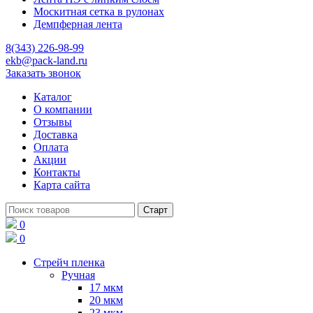
Москитная сетка в рулонах
Демпферная лента
8(343) 226-98-99
ekb@pack-land.ru
Заказать звонок
Каталог
О компании
Отзывы
Доставка
Оплата
Акции
Контакты
Карта сайта
0
0
Стрейч пленка
Ручная
17 мкм
20 мкм
23 мкм