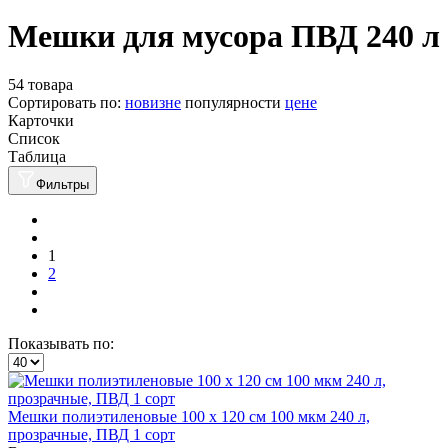
Мешки для мусора ПВД 240 л
54 товара
Сортировать по:
новизне
популярности
цене
Карточки
Список
Таблица
Фильтры
1
2
Показывать по:
Мешки полиэтиленовые 100 х 120 см 100 мкм 240 л,
прозрачные, ПВД 1 сорт