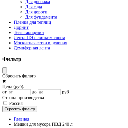
Для дренажа
Для сада
Для дороги
Для фундамента
Пленка для теплиц
Дорнит
Тент тарпаулин
Лента ПЭ с липким слоем
Москитная сетка в рулонах
Демпферная лента
Фильтр
Сбросить фильтр
✖
Цена
(руб)
:
от
до
руб
Страна производства
Россия
Сбросить фильтр
Главная
Мешки для мусора ПВД 240 л