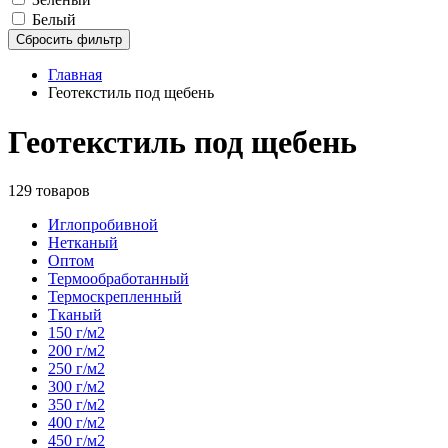
Белый
Сбросить фильтр
Главная
Геотекстиль под щебень
Геотекстиль под щебень
129 товаров
Иглопробивной
Нетканый
Оптом
Термообработанный
Термоскрепленный
Тканый
150 г/м2
200 г/м2
250 г/м2
300 г/м2
350 г/м2
400 г/м2
450 г/м2