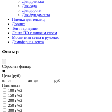
Для дренажа
Для сада
Для дороги
Для фундамента
Пленка для теплиц
Дорнит
Тент тарпаулин
Лента ПЭ с липким слоем
Москитная сетка в рулонах
Демпферная лента
Фильтр
Сбросить фильтр
✖
Цена
(руб)
:
от
до
руб
Плотность
100 г/м2
150 г/м2
200 г/м2
250 г/м2
300 г/м2