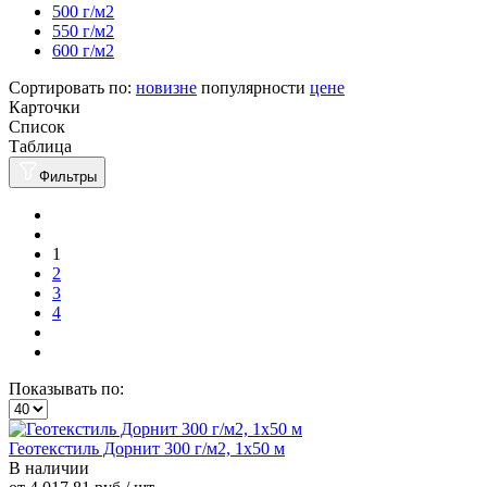
500 г/м2
550 г/м2
600 г/м2
Сортировать по:
новизне
популярности
цене
Карточки
Список
Таблица
Фильтры
1
2
3
4
Показывать по:
Геотекстиль Дорнит 300 г/м2, 1х50 м
В наличии