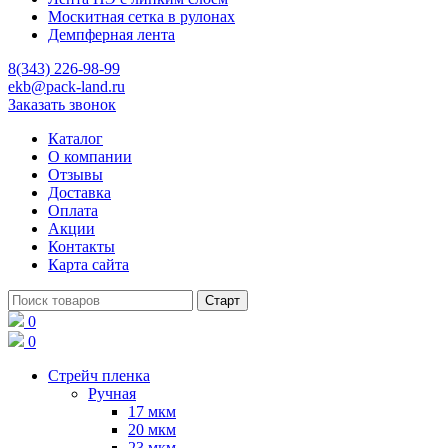
Москитная сетка в рулонах
Демпферная лента
8(343) 226-98-99
ekb@pack-land.ru
Заказать звонок
Каталог
О компании
Отзывы
Доставка
Оплата
Акции
Контакты
Карта сайта
0
0
Стрейч пленка
Ручная
17 мкм
20 мкм
23 мкм