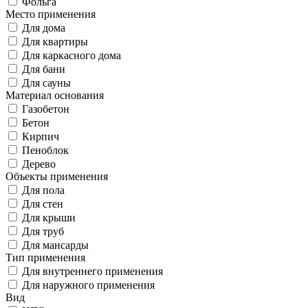
Фольга
Место применения
Для дома
Для квартиры
Для каркасного дома
Для бани
Для сауны
Материал основания
Газобетон
Бетон
Кирпич
Пеноблок
Дерево
Объекты применения
Для пола
Для стен
Для крыши
Для труб
Для мансарды
Тип применения
Для внутреннего применения
Для наружного применения
Вид