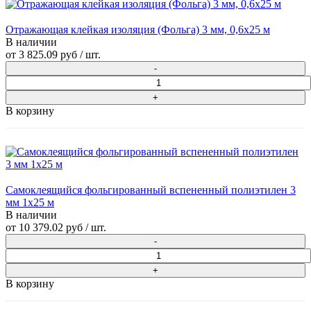
Отражающая клейкая изоляция (Фольга) 3 мм, 0,6x25 м
В наличии
от
3 825.09 руб
/ шт.
В корзину
Самоклеящийся фольгированный вспененный полиэтилен 3
мм 1x25 м
В наличии
от
10 379.02 руб
/ шт.
В корзину