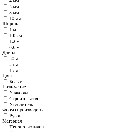
4 мм
5 мм
8 мм
10 мм
Ширина
1 м
1.05 м
1.2 м
0.6 м
Длина
50 м
25 м
15 м
Цвет
Белый
Назначение
Упаковка
Строительство
Утеплитель
Форма производства
Рулон
Материал
Пенополиэтилен