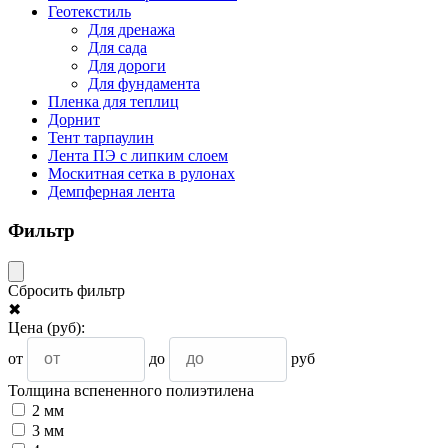
Геотекстиль
Для дренажа
Для сада
Для дороги
Для фундамента
Пленка для теплиц
Дорнит
Тент тарпаулин
Лента ПЭ с липким слоем
Москитная сетка в рулонах
Демпферная лента
Фильтр
Сбросить фильтр
✖
Цена
(руб)
:
от
до
руб
Толщина вспененного полиэтилена
2 мм
3 мм