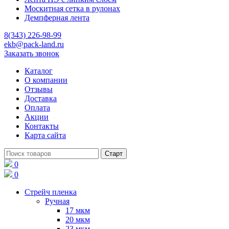
Москитная сетка в рулонах
Демпферная лента
8(343) 226-98-99
ekb@pack-land.ru
Заказать звонок
Каталог
О компании
Отзывы
Доставка
Оплата
Акции
Контакты
Карта сайта
0
0
Стрейч пленка
Ручная
17 мкм
20 мкм
23 мкм