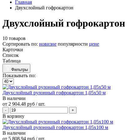
Главная
Двухслойный гофрокартон
Двухслойный гофрокартон
10 товаров
Сортировать по:
новизне
популярности
цене
Карточки
Список
Таблица
Фильтры
Показывать по:
Двухслойный рулонный гофрокартон 1,05х50 м
В наличии
от
2 904.48 руб
/ шт.
В корзину
Двухслойный рулонный гофрокартон 1,05х100 м
В наличии
от
5 808.94 руб
/ шт.