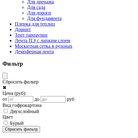
Для дренажа
Для сада
Для дороги
Для фундамента
Пленка для теплиц
Дорнит
Тент тарпаулин
Лента ПЭ с липким слоем
Москитная сетка в рулонах
Демпферная лента
Фильтр
Сбросить фильтр
✖
Цена
(руб)
:
от
до
руб
Вид гофрокартона
Двухслойный
Цвет
Бурый
Сбросить фильтр