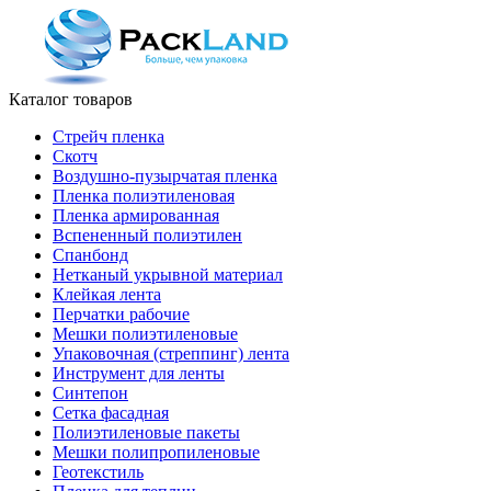
Каталог товаров
Стрейч пленка
Скотч
Воздушно-пузырчатая пленка
Пленка полиэтиленовая
Пленка армированная
Вспененный полиэтилен
Спанбонд
Нетканый укрывной материал
Клейкая лента
Перчатки рабочие
Мешки полиэтиленовые
Упаковочная (стреппинг) лента
Инструмент для ленты
Синтепон
Сетка фасадная
Полиэтиленовые пакеты
Мешки полипропиленовые
Геотекстиль