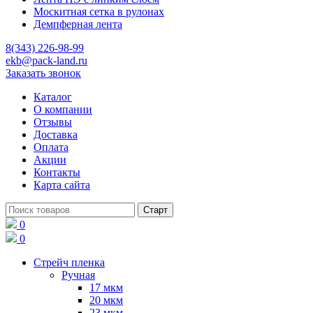
Москитная сетка в рулонах
Демпферная лента
8(343) 226-98-99
ekb@pack-land.ru
Заказать звонок
Каталог
О компании
Отзывы
Доставка
Оплата
Акции
Контакты
Карта сайта
0
0
Стрейч пленка
Ручная
17 мкм
20 мкм
23 мкм