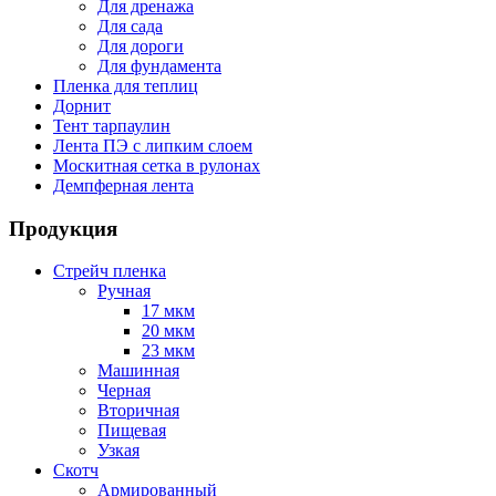
Для дренажа
Для сада
Для дороги
Для фундамента
Пленка для теплиц
Дорнит
Тент тарпаулин
Лента ПЭ с липким слоем
Москитная сетка в рулонах
Демпферная лента
Продукция
Стрейч пленка
Ручная
17 мкм
20 мкм
23 мкм
Машинная
Черная
Вторичная
Пищевая
Узкая
Скотч
Армированный